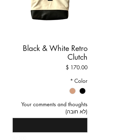
Black & White Retro
Clutch
מחיר
*
Color
Your comments and thoughts
(לא חובה)
0/500